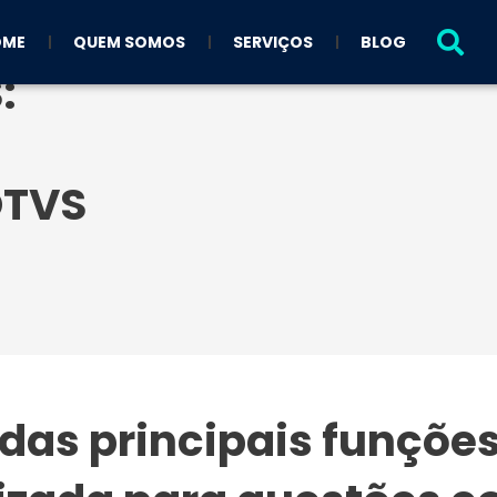
OME
QUEM SOMOS
SERVIÇOS
BLOG
:
OTVS
as principais funções