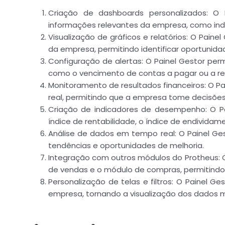
Criação de dashboards personalizados: O P
informações relevantes da empresa, como ind
Visualização de gráficos e relatórios: O Painel
da empresa, permitindo identificar oportunid
Configuração de alertas: O Painel Gestor perm
como o vencimento de contas a pagar ou a 
Monitoramento de resultados financeiros: O Pa
real, permitindo que a empresa tome decisões 
Criação de indicadores de desempenho: O Pa
índice de rentabilidade, o índice de endividame
Análise de dados em tempo real: O Painel Gest
tendências e oportunidades de melhoria.
Integração com outros módulos do Protheus: 
de vendas e o módulo de compras, permitind
Personalização de telas e filtros: O Painel G
empresa, tornando a visualização dos dados ma