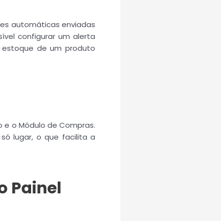
ções automáticas enviadas
vel configurar um alerta
o estoque de um produto
ro e o Módulo de Compras.
 lugar, o que facilita a
o Painel