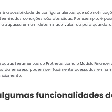
 é a possibilidade de configurar alertas, que são notifica
rminadas condições são atendidas. Por exemplo, é possí
 ultrapassarem um determinado valor, ou para quando 
m outras ferramentas do Protheus, como o Módulo Financei
eas da empresa podem ser facilmente acessadas em um só
enciamento.
s algumas funcionalidades d