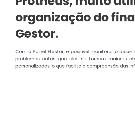
Protheus, muito uti
organização do fina
Gestor.
Com o Painel Gestor, é possível monitorar o dese
problemas antes que eles se tornem maiores obst
personalizados, o que facilita a compreensão das in