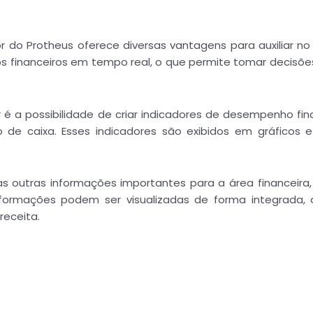
or do Protheus oferece diversas vantagens para auxiliar no
os financeiros em tempo real, o que permite tomar decisõe
r é a possibilidade de criar indicadores de desempenho fin
o de caixa. Esses indicadores são exibidos em gráficos e
 outras informações importantes para a área financeira
formações podem ser visualizadas de forma integrada, o
receita.