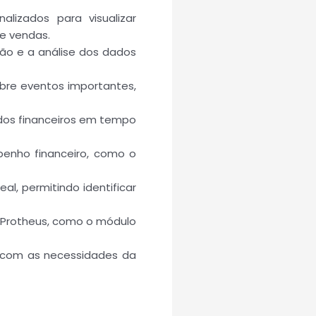
lizados para visualizar
e vendas.
ação e a análise dos dados
obre eventos importantes,
ados financeiros em tempo
penho financeiro, como o
l, permitindo identificar
 Protheus, como o módulo
do com as necessidades da