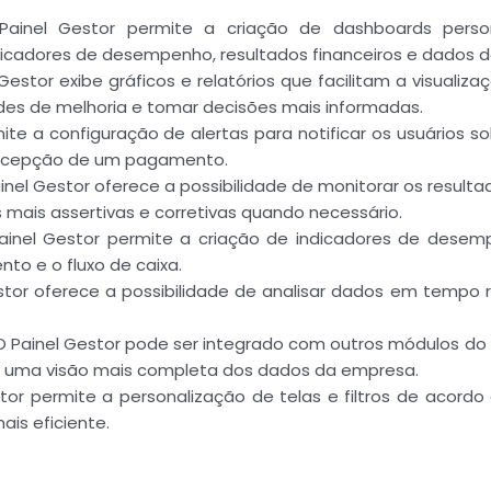
ainel Gestor permite a criação de dashboards persona
icadores de desempenho, resultados financeiros e dados d
 Gestor exibe gráficos e relatórios que facilitam a visualiz
ades de melhoria e tomar decisões mais informadas.
ite a configuração de alertas para notificar os usuários s
recepção de um pagamento.
inel Gestor oferece a possibilidade de monitorar os result
mais assertivas e corretivas quando necessário.
inel Gestor permite a criação de indicadores de desem
nto e o fluxo de caixa.
or oferece a possibilidade de analisar dados em tempo rea
O Painel Gestor pode ser integrado com outros módulos do
o uma visão mais completa dos dados da empresa.
estor permite a personalização de telas e filtros de acor
is eficiente.