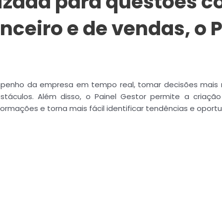
lizada para questões 
nceiro e de vendas, o P
mpenho da empresa em tempo real, tomar decisões mais r
áculos. Além disso, o Painel Gestor permite a criação 
formações e torna mais fácil identificar tendências e opor