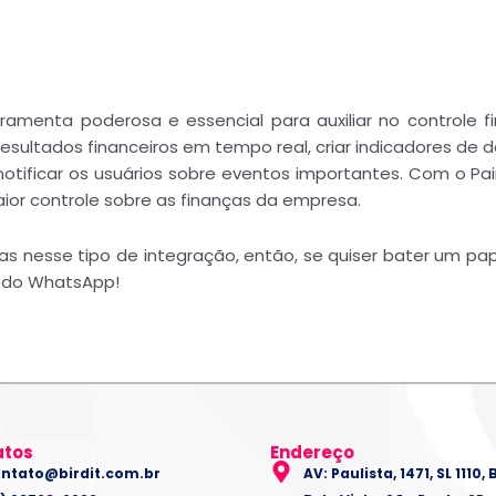
amenta poderosa e essencial para auxiliar no controle fi
 resultados financeiros em tempo real, criar indicadores 
notificar os usuários sobre eventos importantes. Com o Pai
ior controle sobre as finanças da empresa.
istas nesse tipo de integração, então, se quiser bater um
e do WhatsApp!
atos
Endereço
ntato@birdit.com.br
AV: Paulista, 1471, SL 1110, 