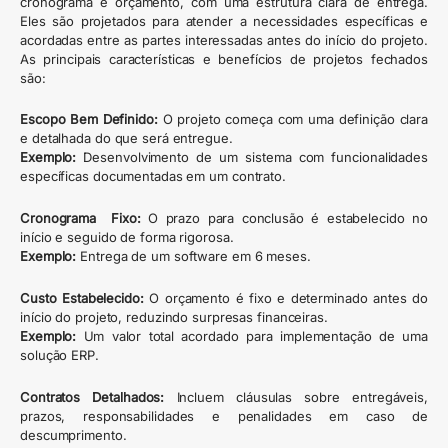
cronograma e orçamento, com uma estrutura clara de entrega.
Eles são projetados para atender a necessidades específicas e
acordadas entre as partes interessadas antes do início do projeto.
As principais características e benefícios de projetos fechados
são:
Escopo Bem Definido:
O projeto começa com uma definição clara
e detalhada do que será entregue.
Exemplo:
Desenvolvimento de um sistema com funcionalidades
específicas documentadas em um contrato.
Cronograma Fixo:
O prazo para conclusão é estabelecido no
início e seguido de forma rigorosa.
Exemplo:
Entrega de um software em 6 meses.
Custo Estabelecido:
O orçamento é fixo e determinado antes do
início do projeto, reduzindo surpresas financeiras.
Exemplo:
Um valor total acordado para implementação de uma
solução ERP.
Contratos Detalhados:
Incluem cláusulas sobre entregáveis,
prazos, responsabilidades e penalidades em caso de
descumprimento.