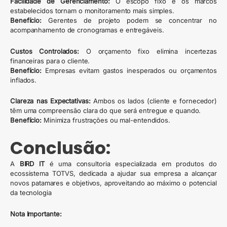
Facilidade de Gerenciamento:
O escopo fixo e os marcos
estabelecidos tornam o monitoramento mais simples.
Benefício:
Gerentes de projeto podem se concentrar no
acompanhamento de cronogramas e entregáveis.
Custos Controlados:
O orçamento fixo elimina incertezas
financeiras para o cliente.
Benefício:
Empresas evitam gastos inesperados ou orçamentos
inflados.
Clareza nas Expectativas:
Ambos os lados (cliente e fornecedor)
têm uma compreensão clara do que será entregue e quando.
Benefício:
Minimiza frustrações ou mal-entendidos.
Conclusão:
A
BIRD IT
é uma consultoria especializada em produtos do
ecossistema TOTVS, dedicada a ajudar sua empresa a alcançar
novos patamares e objetivos, aproveitando ao máximo o potencial
da tecnologia
Nota Importante: