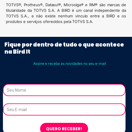
TOTVS®, Protheus®, Datasul®, Microsiga® e RM® são marcas de
titularidade da TOTVS S.A. A BIRD é um canal independente da
TOTVS S.A., e não existe nenhum vínculo entre a BIRD e os
produtos e serviços oferecidos pela TOTVS S.A.
Fique por dentro de tudo o que acontece
na Bird It
Assine e receba as novidades no seu e-mail
Nome
Email
QUERO RECEBER!