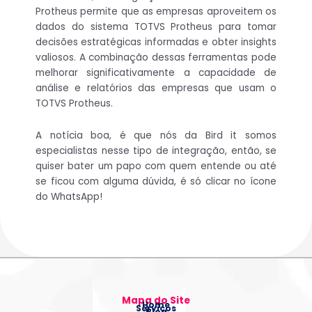
Protheus permite que as empresas aproveitem os
dados do sistema TOTVS Protheus para tomar
decisões estratégicas informadas e obter insights
valiosos. A combinação dessas ferramentas pode
melhorar significativamente a capacidade de
análise e relatórios das empresas que usam o
TOTVS Protheus.
A notícia boa, é que nós da Bird it somos
especialistas nesse tipo de integração, então, se
quiser bater um papo com quem entende ou até
se ficou com alguma dúvida, é só clicar no ícone
do WhatsApp!
Mapa do Site
Home
Serviços
Blog