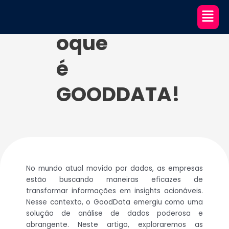
Ir
Entenda
para
o
oque
conteúdo
é
GOODDATA!
No mundo atual movido por dados, as empresas
estão buscando maneiras eficazes de
transformar informações em insights acionáveis.
Nesse contexto, o GoodData emergiu como uma
solução de análise de dados poderosa e
abrangente. Neste artigo, exploraremos as