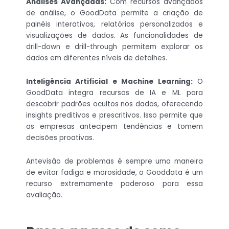
Análises Avançadas:
Com recursos avançados
de análise, o GoodData permite a criação de
painéis interativos, relatórios personalizados e
visualizações de dados. As funcionalidades de
drill-down e drill-through permitem explorar os
dados em diferentes níveis de detalhes.
Inteligência Artificial e Machine Learning:
O
GoodData integra recursos de IA e ML para
descobrir padrões ocultos nos dados, oferecendo
insights preditivos e prescritivos. Isso permite que
as empresas antecipem tendências e tomem
decisões proativas.
Antevisão de problemas é sempre uma maneira
de evitar fadiga e morosidade, o Gooddata é um
recurso extremamente poderoso para essa
avaliação.