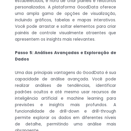
estabelecidos, é hora de criar painéis e relatórios
personalizados. A plataforma GoodData oferece
uma ampla gama de opções de visualização,
incluindo gráficos, tabelas e mapas interativos.
Você pode arrastar e soltar elementos para criar
painéis de controle visualmente atraentes que
apresentem os insights mais relevantes.
Passo 5: Análises Avançadas e Exploração de
Dados
Uma das principais vantagens do GoodData é sua
capacidade de análise avançada. Você pode
realizar análises de tendências, identificar
padrões ocultos e até mesmo usar recursos de
inteligência artificial e machine learning para
previsões e insights mais profundos. A
funcionalidade de drill-down e drill-through
permite explorar os dados em diferentes níveis
de detalhe, permitindo uma análise mais
abrangente.